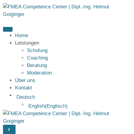
Home
Leistungen
Schulung
Coaching
Beratung
Moderation
Über uns
Kontakt
Deutsch
English
(
Englisch
)
X